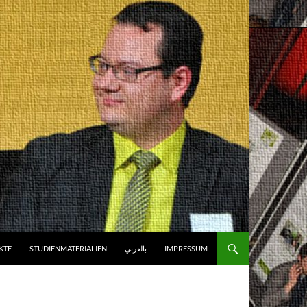
KTE
STUDIENMATERIALIEN
بالعربي
IMPRESSUM