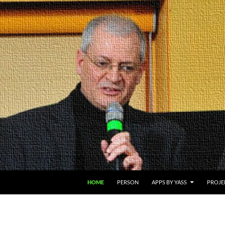
ZUM INHALT SPRINGEN
HOME
PERSON
APPS BY YASS
PROJE