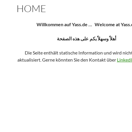
HOME
Willkommen auf Yass.de … Welcome at Yass.
أهلاً وسهلاً بكم على هذه الصفحة
Die Seite enthält statische Information und wird nich
aktualisiert. Gerne könnten Sie den Kontakt über
Linked